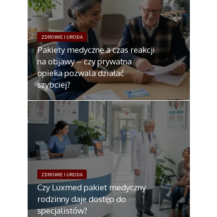
ZDROWIE I URODA
Pakiety medyczne a czas reakcji
na objawy – czy prywatna
opieka pozwala działać
szybciej?
ZDROWIE I URODA
Czy Luxmed pakiet medyczny
rodzinny daje dostęp do
specjalistów?