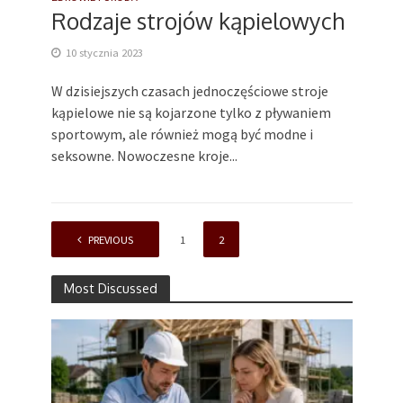
Rodzaje strojów kąpielowych
10 stycznia 2023
W dzisiejszych czasach jednoczęściowe stroje
kąpielowe nie są kojarzone tylko z pływaniem
sportowym, ale również mogą być modne i
seksowne. Nowoczesne kroje...
PREVIOUS
1
2
Most Discussed