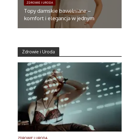
ZDROWIE I URODA
Topy damskie bawełniane –
komfort i elegancja w jednym
Zdrowie i Uroda
ZDROWIE I URODA