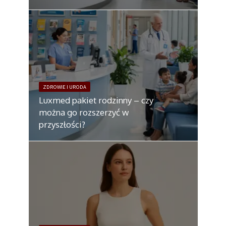
ZDROWIE I URODA
Luxmed pakiet rodzinny – czy
można go rozszerzyć w
przyszłości?