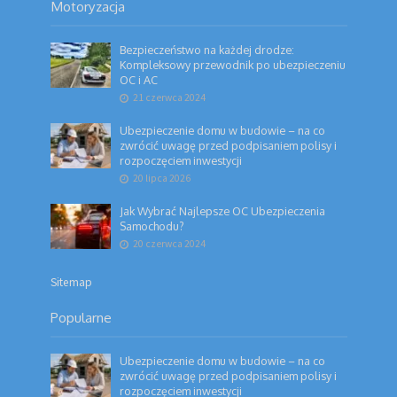
Motoryzacja
Bezpieczeństwo na każdej drodze:
Kompleksowy przewodnik po ubezpieczeniu
OC i AC
21 czerwca 2024
Ubezpieczenie domu w budowie – na co
zwrócić uwagę przed podpisaniem polisy i
rozpoczęciem inwestycji
20 lipca 2026
Jak Wybrać Najlepsze OC Ubezpieczenia
Samochodu?
20 czerwca 2024
Sitemap
Popularne
Ubezpieczenie domu w budowie – na co
zwrócić uwagę przed podpisaniem polisy i
rozpoczęciem inwestycji