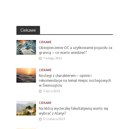
Ciekawe
CIEKAWE
Ubezpieczenie OC a użytkowanie pojazdu za
granicą – co warto wiedzieć?
7 lutego 2025
CIEKAWE
Noclegi z charakterem – opinie i
rekomendacje na temat miejsc noclegowych
w Świnoujściu
5 lipca 2023
CIEKAWE
Na którą wycieczkę fakultatywną warto się
wybrać z Alanyi?
5 czerwca 2023