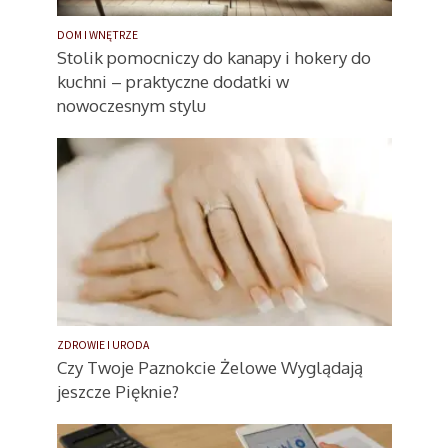
DOM I WNĘTRZE
Stolik pomocniczy do kanapy i hokery do
kuchni – praktyczne dodatki w
nowoczesnym stylu
ZDROWIE I URODA
Czy Twoje Paznokcie Żelowe Wyglądają
jeszcze Pięknie?