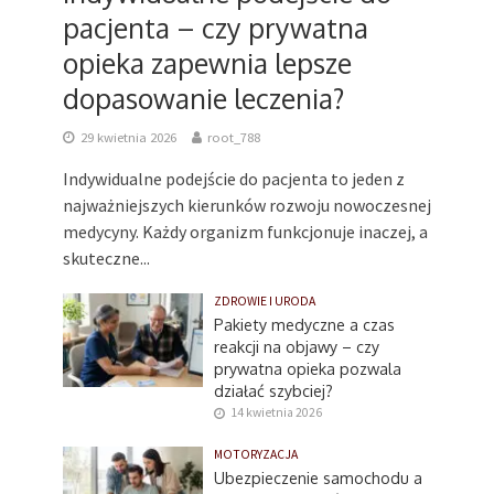
pacjenta – czy prywatna
opieka zapewnia lepsze
dopasowanie leczenia?
29 kwietnia 2026
root_788
Indywidualne podejście do pacjenta to jeden z
najważniejszych kierunków rozwoju nowoczesnej
medycyny. Każdy organizm funkcjonuje inaczej, a
skuteczne...
ZDROWIE I URODA
Pakiety medyczne a czas
reakcji na objawy – czy
prywatna opieka pozwala
działać szybciej?
14 kwietnia 2026
MOTORYZACJA
Ubezpieczenie samochodu a