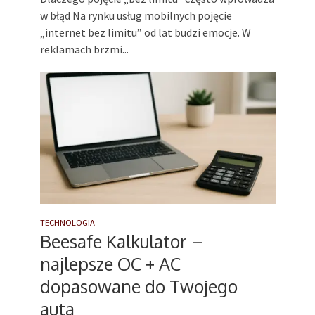
w błąd Na rynku usług mobilnych pojęcie
„internet bez limitu” od lat budzi emocje. W
reklamach brzmi...
TECHNOLOGIA
Beesafe Kalkulator –
najlepsze OC + AC
dopasowane do Twojego
auta