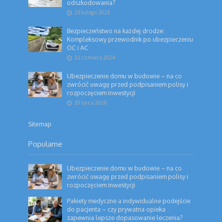
odszkodowania?
26 lutego 2026
Bezpieczeństwo na każdej drodze:
Kompleksowy przewodnik po ubezpieczeniu
OC i AC
21 czerwca 2024
Ubezpieczenie domu w budowie – na co
zwrócić uwagę przed podpisaniem polisy i
rozpoczęciem inwestycji
20 lipca 2026
Sitemap
Popularne
Ubezpieczenie domu w budowie – na co
zwrócić uwagę przed podpisaniem polisy i
rozpoczęciem inwestycji
Pakiety medyczne a indywidualne podejście
do pacjenta – czy prywatna opieka
zapewnia lepsze dopasowanie leczenia?