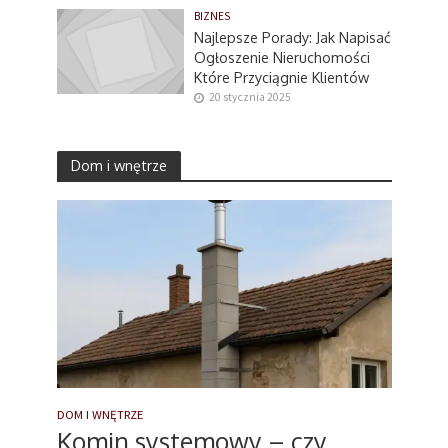
BIZNES
Najlepsze Porady: Jak Napisać
Ogłoszenie Nieruchomości
Które Przyciągnie Klientów
20 stycznia 2025
Dom i wnętrze
DOM I WNĘTRZE
Komin systemowy – czy