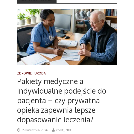
ZDROWIE I URODA
Pakiety medyczne a
indywidualne podejście do
pacjenta – czy prywatna
opieka zapewnia lepsze
dopasowanie leczenia?
29 kwietnia 2026
root_788