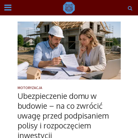
MOTORYZACJA
Ubezpieczenie domu w
budowie – na co zwrócić
uwagę przed podpisaniem
polisy i rozpoczęciem
inwestycji