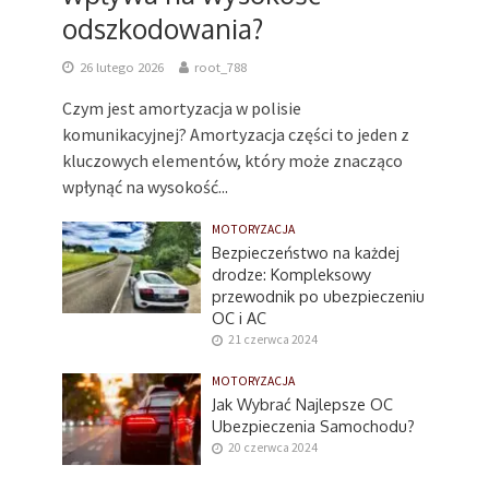
odszkodowania?
26 lutego 2026
root_788
Czym jest amortyzacja w polisie
komunikacyjnej? Amortyzacja części to jeden z
kluczowych elementów, który może znacząco
wpłynąć na wysokość...
MOTORYZACJA
Bezpieczeństwo na każdej
drodze: Kompleksowy
przewodnik po ubezpieczeniu
OC i AC
21 czerwca 2024
MOTORYZACJA
Jak Wybrać Najlepsze OC
Ubezpieczenia Samochodu?
20 czerwca 2024