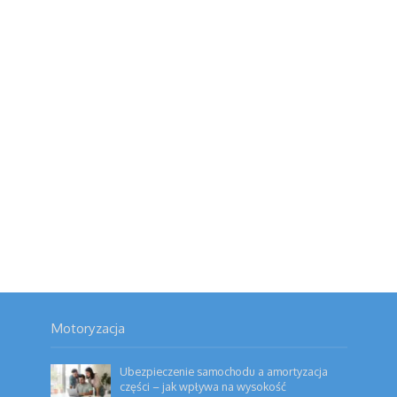
Motoryzacja
Ubezpieczenie samochodu a amortyzacja
części – jak wpływa na wysokość