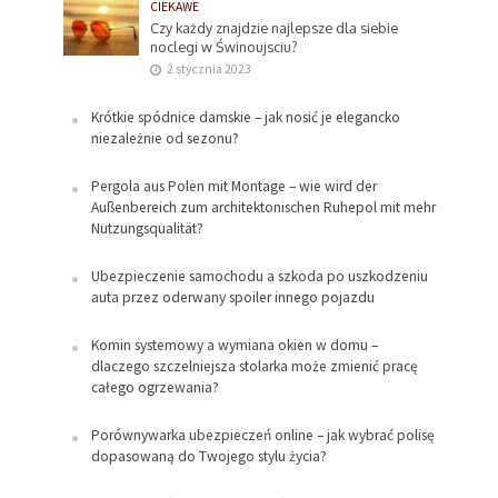
CIEKAWE
Czy każdy znajdzie najlepsze dla siebie
noclegi w Świnoujsciu?
2 stycznia 2023
Krótkie spódnice damskie – jak nosić je elegancko
niezależnie od sezonu?
Pergola aus Polen mit Montage – wie wird der
Außenbereich zum architektonischen Ruhepol mit mehr
Nutzungsqualität?
Ubezpieczenie samochodu a szkoda po uszkodzeniu
auta przez oderwany spoiler innego pojazdu
Komin systemowy a wymiana okien w domu –
dlaczego szczelniejsza stolarka może zmienić pracę
całego ogrzewania?
Porównywarka ubezpieczeń online – jak wybrać polisę
dopasowaną do Twojego stylu życia?