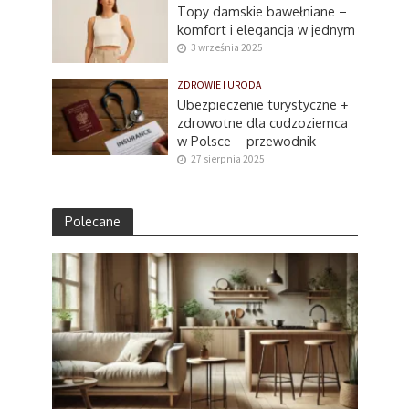
Topy damskie bawełniane –
komfort i elegancja w jednym
3 września 2025
ZDROWIE I URODA
Ubezpieczenie turystyczne +
zdrowotne dla cudzoziemca
w Polsce – przewodnik
27 sierpnia 2025
Polecane