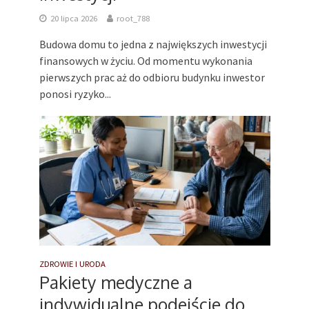
20 lipca 2026
root_788
Budowa domu to jedna z największych inwestycji
finansowych w życiu. Od momentu wykonania
pierwszych prac aż do odbioru budynku inwestor
ponosi ryzyko...
ZDROWIE I URODA
Pakiety medyczne a
indywidualne podejście do