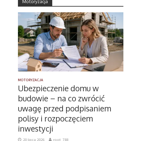
Motoryzacja
MOTORYZACJA
Ubezpieczenie domu w
budowie – na co zwrócić
uwagę przed podpisaniem
polisy i rozpoczęciem
inwestycji
20 lipca 2026
root_788