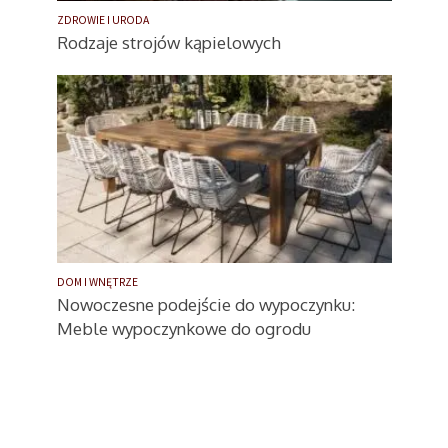
ZDROWIE I URODA
Rodzaje strojów kąpielowych
DOM I WNĘTRZE
Nowoczesne podejście do wypoczynku:
Meble wypoczynkowe do ogrodu