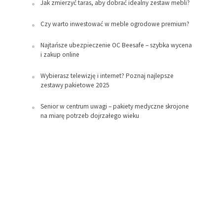
Jak zmierzyć taras, aby dobrać idealny zestaw mebli?
Czy warto inwestować w meble ogrodowe premium?
Najtańsze ubezpieczenie OC Beesafe – szybka wycena
i zakup online
Wybierasz telewizję i internet? Poznaj najlepsze
zestawy pakietowe 2025
Senior w centrum uwagi – pakiety medyczne skrojone
na miarę potrzeb dojrzałego wieku