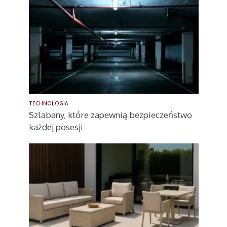
TECHNOLOGIA
Szlabany, które zapewnią bezpieczeństwo
każdej posesji