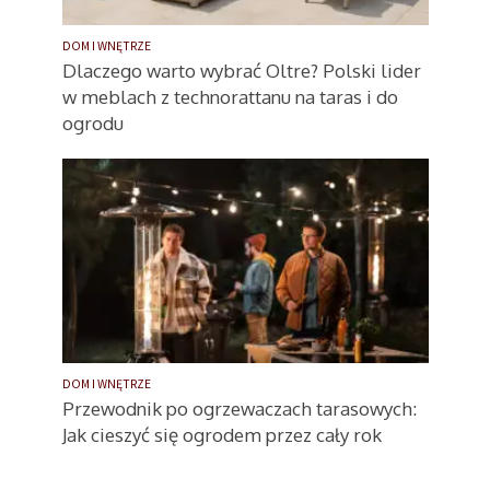
DOM I WNĘTRZE
Dlaczego warto wybrać Oltre? Polski lider
w meblach z technorattanu na taras i do
ogrodu
DOM I WNĘTRZE
Przewodnik po ogrzewaczach tarasowych:
Jak cieszyć się ogrodem przez cały rok