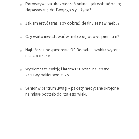
Porównywarka ubezpieczeń online – jak wybrać polisę
dopasowaną do Twojego stylu życia?
Jak zmierzyć taras, aby dobrać idealny zestaw mebli?
Czy warto inwestować w meble ogrodowe premium?
Najtańsze ubezpieczenie OC Beesafe – szybka wycena
i zakup online
Wybierasz telewizję i internet? Poznaj najlepsze
zestawy pakietowe 2025
Senior w centrum uwagi – pakiety medyczne skrojone
na miarę potrzeb dojrzałego wieku