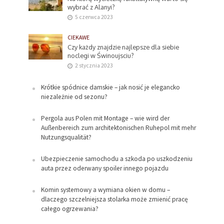
wybrać z Alanyi?
5 czerwca 2023
CIEKAWE
Czy każdy znajdzie najlepsze dla siebie
noclegi w Świnoujsciu?
2 stycznia 2023
Krótkie spódnice damskie – jak nosić je elegancko
niezależnie od sezonu?
Pergola aus Polen mit Montage – wie wird der
Außenbereich zum architektonischen Ruhepol mit mehr
Nutzungsqualität?
Ubezpieczenie samochodu a szkoda po uszkodzeniu
auta przez oderwany spoiler innego pojazdu
Komin systemowy a wymiana okien w domu –
dlaczego szczelniejsza stolarka może zmienić pracę
całego ogrzewania?