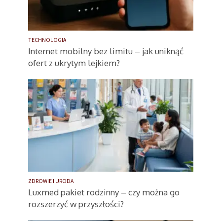
TECHNOLOGIA
Internet mobilny bez limitu – jak uniknąć
ofert z ukrytym lejkiem?
ZDROWIE I URODA
Luxmed pakiet rodzinny – czy można go
rozszerzyć w przyszłości?