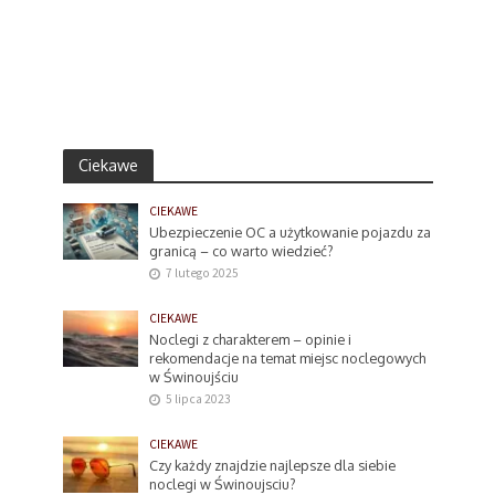
Ciekawe
CIEKAWE
Ubezpieczenie OC a użytkowanie pojazdu za
granicą – co warto wiedzieć?
7 lutego 2025
CIEKAWE
Noclegi z charakterem – opinie i
rekomendacje na temat miejsc noclegowych
w Świnoujściu
5 lipca 2023
CIEKAWE
Czy każdy znajdzie najlepsze dla siebie
noclegi w Świnoujsciu?