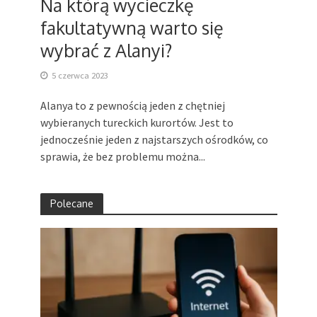
Na którą wycieczkę
fakultatywną warto się
wybrać z Alanyi?
5 czerwca 2023
Alanya to z pewnością jeden z chętniej
wybieranych tureckich kurortów. Jest to
jednocześnie jeden z najstarszych ośrodków, co
sprawia, że bez problemu można...
Polecane