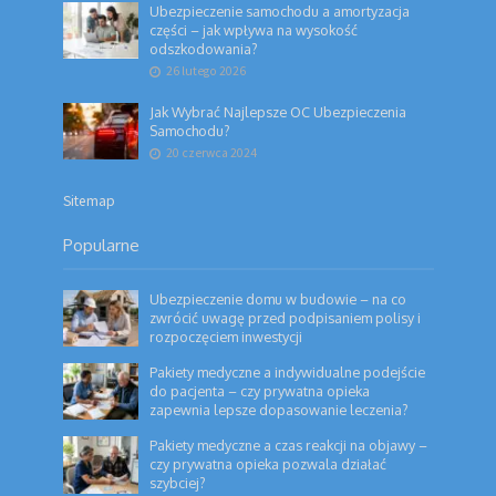
Ubezpieczenie samochodu a amortyzacja
części – jak wpływa na wysokość
odszkodowania?
26 lutego 2026
Jak Wybrać Najlepsze OC Ubezpieczenia
Samochodu?
20 czerwca 2024
Sitemap
Popularne
Ubezpieczenie domu w budowie – na co
zwrócić uwagę przed podpisaniem polisy i
rozpoczęciem inwestycji
Pakiety medyczne a indywidualne podejście
do pacjenta – czy prywatna opieka
zapewnia lepsze dopasowanie leczenia?
Pakiety medyczne a czas reakcji na objawy –
czy prywatna opieka pozwala działać
szybciej?