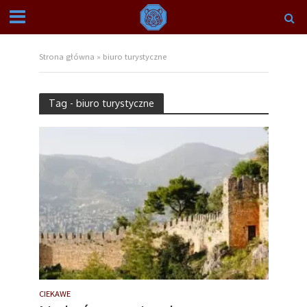
Strona główna
»
biuro turystyczne
Tag - biuro turystyczne
CIEKAWE