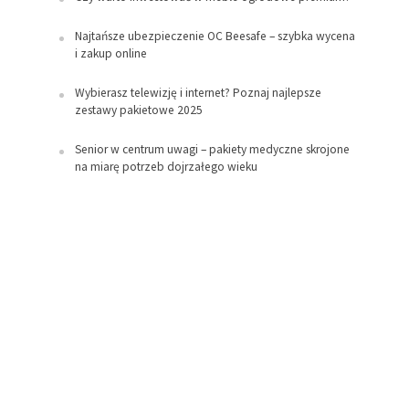
Najtańsze ubezpieczenie OC Beesafe – szybka wycena
i zakup online
Wybierasz telewizję i internet? Poznaj najlepsze
zestawy pakietowe 2025
Senior w centrum uwagi – pakiety medyczne skrojone
na miarę potrzeb dojrzałego wieku