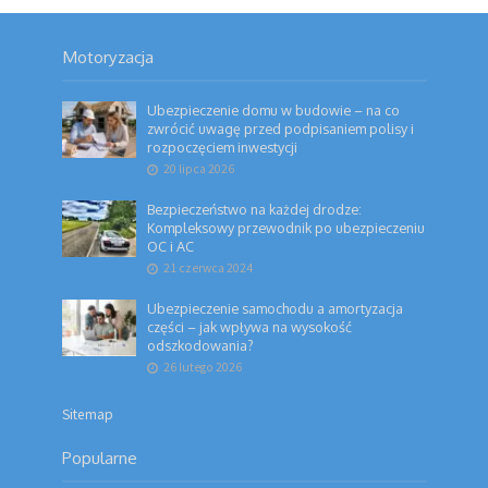
Motoryzacja
Ubezpieczenie domu w budowie – na co
zwrócić uwagę przed podpisaniem polisy i
rozpoczęciem inwestycji
20 lipca 2026
Bezpieczeństwo na każdej drodze:
Kompleksowy przewodnik po ubezpieczeniu
OC i AC
21 czerwca 2024
Ubezpieczenie samochodu a amortyzacja
części – jak wpływa na wysokość
odszkodowania?
26 lutego 2026
Sitemap
Popularne