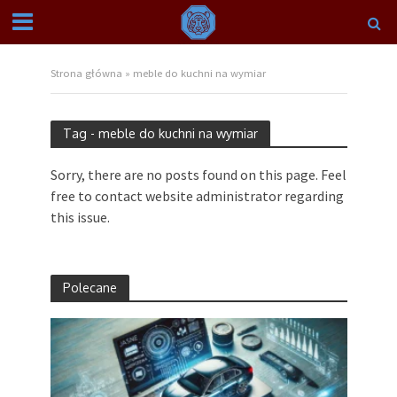
Strona główna
»
meble do kuchni na wymiar
Tag - meble do kuchni na wymiar
Sorry, there are no posts found on this page. Feel
free to contact website administrator regarding
this issue.
Polecane