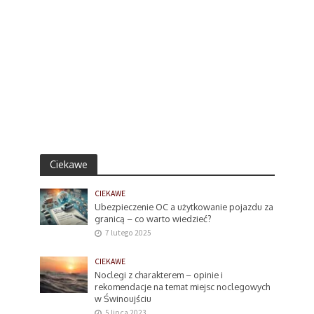
Ciekawe
CIEKAWE
Ubezpieczenie OC a użytkowanie pojazdu za
granicą – co warto wiedzieć?
7 lutego 2025
CIEKAWE
Noclegi z charakterem – opinie i
rekomendacje na temat miejsc noclegowych
w Świnoujściu
5 lipca 2023