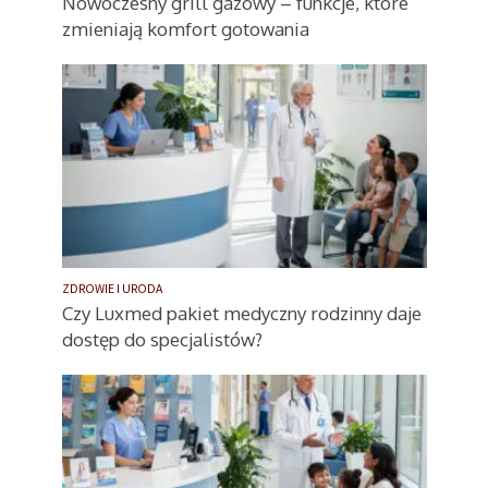
Nowoczesny grill gazowy – funkcje, które
zmieniają komfort gotowania
ZDROWIE I URODA
Czy Luxmed pakiet medyczny rodzinny daje
dostęp do specjalistów?