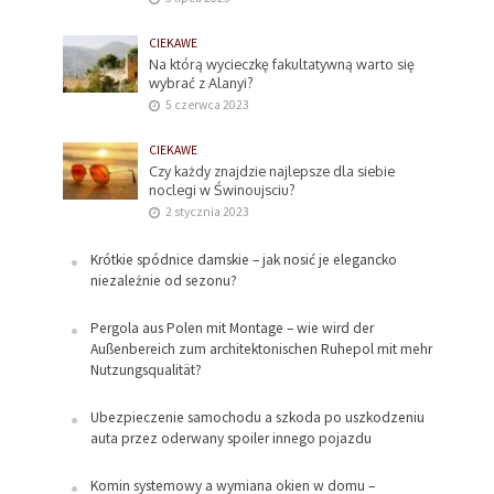
CIEKAWE
Na którą wycieczkę fakultatywną warto się
wybrać z Alanyi?
5 czerwca 2023
CIEKAWE
Czy każdy znajdzie najlepsze dla siebie
noclegi w Świnoujsciu?
2 stycznia 2023
Krótkie spódnice damskie – jak nosić je elegancko
niezależnie od sezonu?
Pergola aus Polen mit Montage – wie wird der
Außenbereich zum architektonischen Ruhepol mit mehr
Nutzungsqualität?
Ubezpieczenie samochodu a szkoda po uszkodzeniu
auta przez oderwany spoiler innego pojazdu
Komin systemowy a wymiana okien w domu –