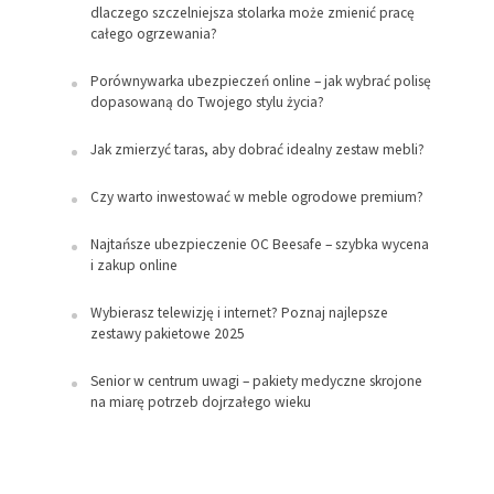
dlaczego szczelniejsza stolarka może zmienić pracę
całego ogrzewania?
Porównywarka ubezpieczeń online – jak wybrać polisę
dopasowaną do Twojego stylu życia?
Jak zmierzyć taras, aby dobrać idealny zestaw mebli?
Czy warto inwestować w meble ogrodowe premium?
Najtańsze ubezpieczenie OC Beesafe – szybka wycena
i zakup online
Wybierasz telewizję i internet? Poznaj najlepsze
zestawy pakietowe 2025
Senior w centrum uwagi – pakiety medyczne skrojone
na miarę potrzeb dojrzałego wieku