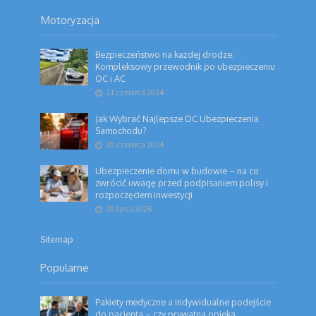
Motoryzacja
Bezpieczeństwo na każdej drodze:
Kompleksowy przewodnik po ubezpieczeniu
OC i AC
21 czerwca 2024
Jak Wybrać Najlepsze OC Ubezpieczenia
Samochodu?
20 czerwca 2024
Ubezpieczenie domu w budowie – na co
zwrócić uwagę przed podpisaniem polisy i
rozpoczęciem inwestycji
20 lipca 2026
Sitemap
Popularne
Pakiety medyczne a indywidualne podejście
do pacjenta – czy prywatna opieka