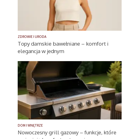
ZDROWIE I URODA
Topy damskie bawełniane – komfort i
elegancja w jednym
DOM I WNĘTRZE
Nowoczesny grill gazowy – funkcje, które