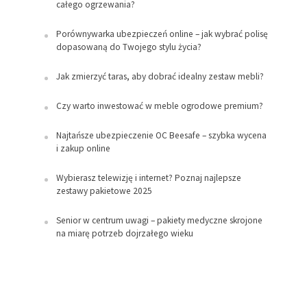
całego ogrzewania?
Porównywarka ubezpieczeń online – jak wybrać polisę
dopasowaną do Twojego stylu życia?
Jak zmierzyć taras, aby dobrać idealny zestaw mebli?
Czy warto inwestować w meble ogrodowe premium?
Najtańsze ubezpieczenie OC Beesafe – szybka wycena
i zakup online
Wybierasz telewizję i internet? Poznaj najlepsze
zestawy pakietowe 2025
Senior w centrum uwagi – pakiety medyczne skrojone
na miarę potrzeb dojrzałego wieku