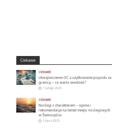
Ciekawe
CIEKAWE
Ubezpieczenie OC a użytkowanie pojazdu za
granicą – co warto wiedzieć?
7 lutego 2025
CIEKAWE
Noclegi z charakterem – opinie i
rekomendacje na temat miejsc noclegowych
w Świnoujściu
5 lipca 2023