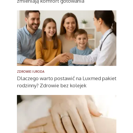
zmieniają komfort gotowania
ZDROWIE I URODA
Dlaczego warto postawić na Luxmed pakiet
rodzinny? Zdrowie bez kolejek