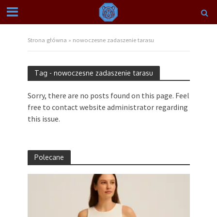
Strona główna
»
nowoczesne zadaszenie tarasu
Tag - nowoczesne zadaszenie tarasu
Sorry, there are no posts found on this page. Feel
free to contact website administrator regarding
this issue.
Polecane