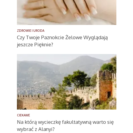
ZDROWIE I URODA
Czy Twoje Paznokcie Żelowe Wyglądają
jeszcze Pięknie?
CIEKAWE
Na którą wycieczkę fakultatywną warto się
wybrać z Alanyi?