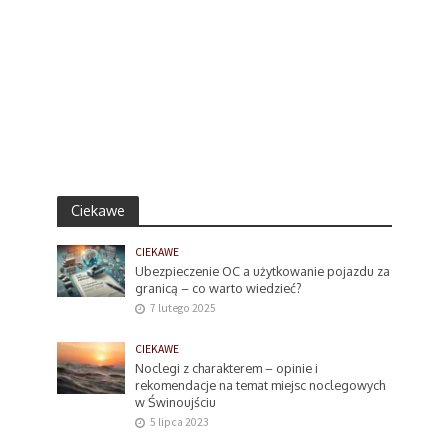
Ciekawe
CIEKAWE
Ubezpieczenie OC a użytkowanie pojazdu za
granicą – co warto wiedzieć?
7 lutego 2025
CIEKAWE
Noclegi z charakterem – opinie i
rekomendacje na temat miejsc noclegowych
w Świnoujściu
5 lipca 2023