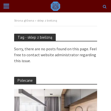
Strona główna
»
sklep z bielizną
Tag - sklep z bielizną
Sorry, there are no posts found on this page. Feel
free to contact website administrator regarding
this issue.
Polecane