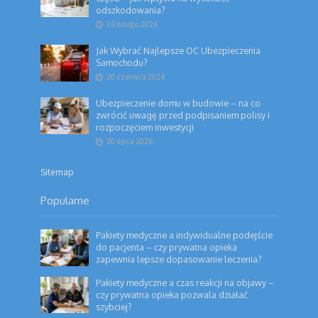
odszkodowania?
26 lutego 2026
Jak Wybrać Najlepsze OC Ubezpieczenia
Samochodu?
20 czerwca 2024
Ubezpieczenie domu w budowie – na co
zwrócić uwagę przed podpisaniem polisy i
rozpoczęciem inwestycji
20 lipca 2026
Sitemap
Popularne
Pakiety medyczne a indywidualne podejście
do pacjenta – czy prywatna opieka
zapewnia lepsze dopasowanie leczenia?
Pakiety medyczne a czas reakcji na objawy –
czy prywatna opieka pozwala działać
szybciej?