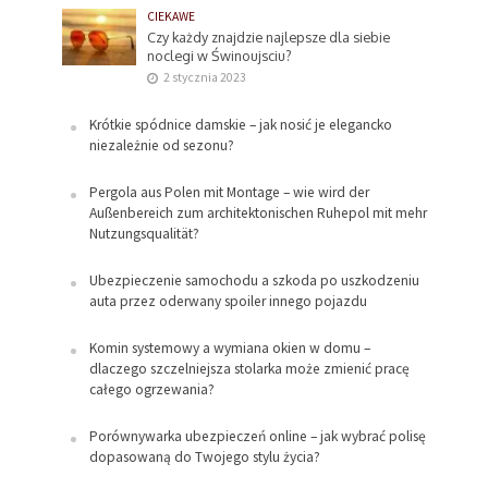
CIEKAWE
Czy każdy znajdzie najlepsze dla siebie
noclegi w Świnoujsciu?
2 stycznia 2023
Krótkie spódnice damskie – jak nosić je elegancko
niezależnie od sezonu?
Pergola aus Polen mit Montage – wie wird der
Außenbereich zum architektonischen Ruhepol mit mehr
Nutzungsqualität?
Ubezpieczenie samochodu a szkoda po uszkodzeniu
auta przez oderwany spoiler innego pojazdu
Komin systemowy a wymiana okien w domu –
dlaczego szczelniejsza stolarka może zmienić pracę
całego ogrzewania?
Porównywarka ubezpieczeń online – jak wybrać polisę
dopasowaną do Twojego stylu życia?