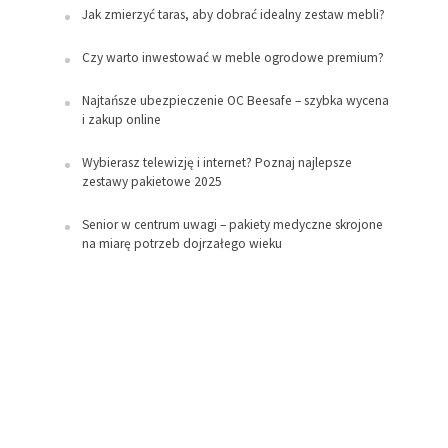
Jak zmierzyć taras, aby dobrać idealny zestaw mebli?
Czy warto inwestować w meble ogrodowe premium?
Najtańsze ubezpieczenie OC Beesafe – szybka wycena
i zakup online
Wybierasz telewizję i internet? Poznaj najlepsze
zestawy pakietowe 2025
Senior w centrum uwagi – pakiety medyczne skrojone
na miarę potrzeb dojrzałego wieku