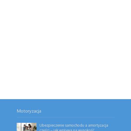
Motoryzacja
Ubezpieczenie samochodu a amortyzacja
części – jak wpływa na wysokość