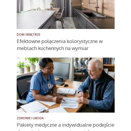
DOM I WNĘTRZE
Efektowne połączenia kolorystyczne w
meblach kuchennych na wymiar
ZDROWIE I URODA
Pakiety medyczne a indywidualne podejście