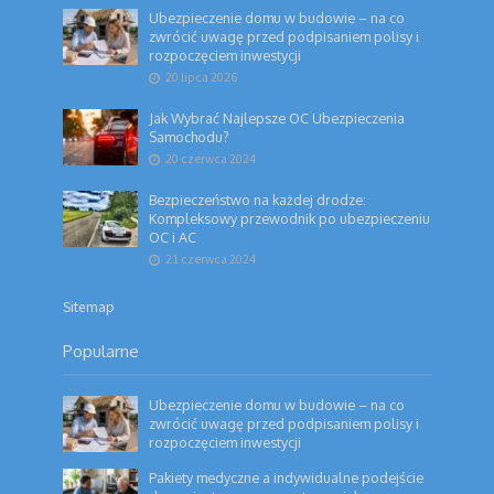
Ubezpieczenie domu w budowie – na co
zwrócić uwagę przed podpisaniem polisy i
rozpoczęciem inwestycji
20 lipca 2026
Jak Wybrać Najlepsze OC Ubezpieczenia
Samochodu?
20 czerwca 2024
Bezpieczeństwo na każdej drodze:
Kompleksowy przewodnik po ubezpieczeniu
OC i AC
21 czerwca 2024
Sitemap
Popularne
Ubezpieczenie domu w budowie – na co
zwrócić uwagę przed podpisaniem polisy i
rozpoczęciem inwestycji
Pakiety medyczne a indywidualne podejście