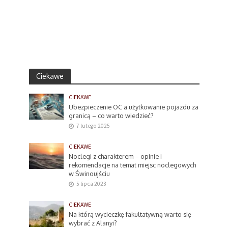
Ciekawe
CIEKAWE
Ubezpieczenie OC a użytkowanie pojazdu za
granicą – co warto wiedzieć?
7 lutego 2025
CIEKAWE
Noclegi z charakterem – opinie i
rekomendacje na temat miejsc noclegowych
w Świnoujściu
5 lipca 2023
CIEKAWE
Na którą wycieczkę fakultatywną warto się
wybrać z Alanyi?