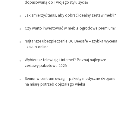
dopasowaną do Twojego stylu życia?
Jak zmierzyć taras, aby dobrać idealny zestaw mebli?
Czy warto inwestować w meble ogrodowe premium?
Najtańsze ubezpieczenie OC Beesafe – szybka wycena
i zakup online
Wybierasz telewizję i internet? Poznaj najlepsze
zestawy pakietowe 2025
Senior w centrum uwagi – pakiety medyczne skrojone
na miarę potrzeb dojrzałego wieku