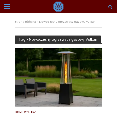
Strona główna
»
Nowoczesny ogrzewacz gazowy Vulkan
Tag - Nowoczesny ogrzewacz gazowy Vulkan
DOM I WNĘTRZE