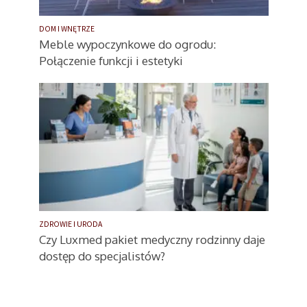
DOM I WNĘTRZE
Meble wypoczynkowe do ogrodu:
Połączenie funkcji i estetyki
ZDROWIE I URODA
Czy Luxmed pakiet medyczny rodzinny daje
dostęp do specjalistów?