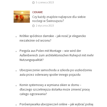
5 czerwca 2023
CIEKAWE
Czy każdy znajdzie najlepsze dla siebie
noclegi w Świnoujsciu?
2 stycznia 2023
Krótkie spódnice damskie – jak nosić je elegancko
niezależnie od sezonu?
Pergola aus Polen mit Montage – wie wird der
Außenbereich zum architektonischen Ruhepol mit mehr
Nutzungsqualität?
Ubezpieczenie samochodu a szkoda po uszkodzeniu
auta przez oderwany spoiler innego pojazdu
Komin systemowy a wymiana okien w domu –
dlaczego szczelniejsza stolarka może zmienić pracę
całego ogrzewania?
Porównywarka ubezpieczeń online – jak wybrać polisę