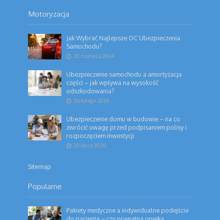
Motoryzacja
Jak Wybrać Najlepsze OC Ubezpieczenia
Samochodu?
20 czerwca 2024
Ubezpieczenie samochodu a amortyzacja
części – jak wpływa na wysokość
odszkodowania?
26 lutego 2026
Ubezpieczenie domu w budowie – na co
zwrócić uwagę przed podpisaniem polisy i
rozpoczęciem inwestycji
20 lipca 2026
Sitemap
Popularne
Pakiety medyczne a indywidualne podejście
do pacjenta – czy prywatna opieka