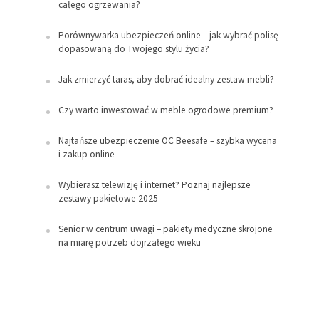
całego ogrzewania?
Porównywarka ubezpieczeń online – jak wybrać polisę
dopasowaną do Twojego stylu życia?
Jak zmierzyć taras, aby dobrać idealny zestaw mebli?
Czy warto inwestować w meble ogrodowe premium?
Najtańsze ubezpieczenie OC Beesafe – szybka wycena
i zakup online
Wybierasz telewizję i internet? Poznaj najlepsze
zestawy pakietowe 2025
Senior w centrum uwagi – pakiety medyczne skrojone
na miarę potrzeb dojrzałego wieku