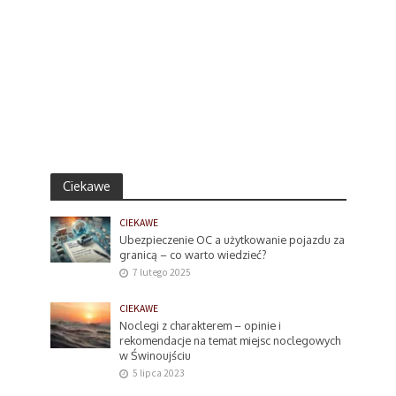
Ciekawe
CIEKAWE
Ubezpieczenie OC a użytkowanie pojazdu za
granicą – co warto wiedzieć?
7 lutego 2025
CIEKAWE
Noclegi z charakterem – opinie i
rekomendacje na temat miejsc noclegowych
w Świnoujściu
5 lipca 2023