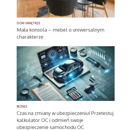
DOM I WNĘTRZE
Mała konsola – mebel o uniwersalnym
charakterze
BIZNES
Czas na zmiany w ubezpieczeniu! Przetestuj
kalkulator OC i odmień swoje
ubezpieczenie samochodu OC