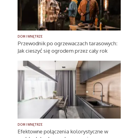
DOM I WNĘTRZE
Przewodnik po ogrzewaczach tarasowych:
Jak cieszyć się ogrodem przez cały rok
DOM I WNĘTRZE
Efektowne połączenia kolorystyczne w